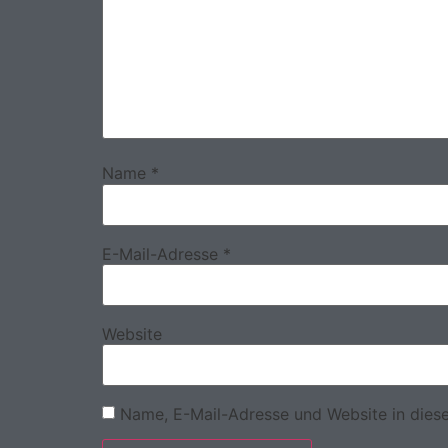
Name
*
E-Mail-Adresse
*
Website
Name, E-Mail-Adresse und Website in dies