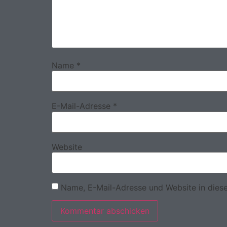
Name
*
E-Mail-Adresse
*
Website
Name, E-Mail-Adresse und Website in dies