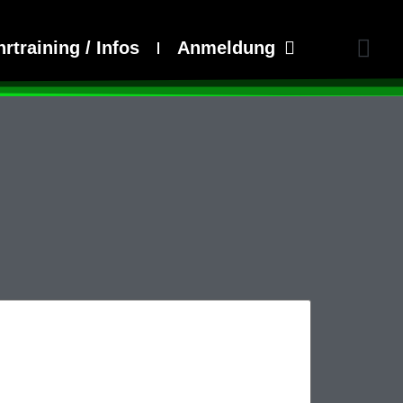
rtraining / Infos
Anmeldung