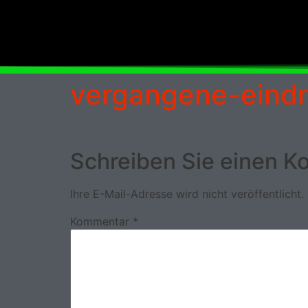
vergangene-eind
Schreiben Sie einen 
Ihre E-Mail-Adresse wird nicht veröffentlicht.
Kommentar
*