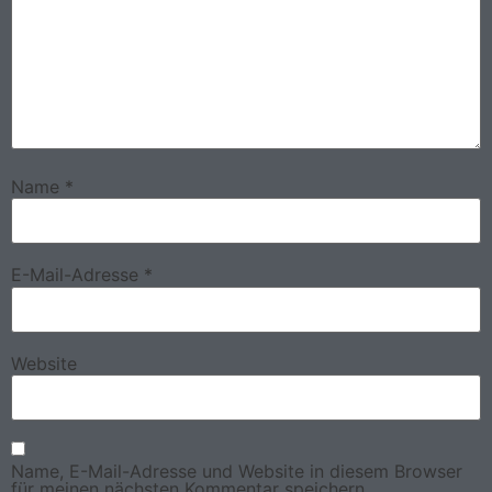
Name
*
E-Mail-Adresse
*
Website
Name, E-Mail-Adresse und Website in diesem Browser
für meinen nächsten Kommentar speichern.